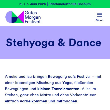
6. + 7. Juni 2026 | Jahrhunderthalle Bochum
Menü
Stehyoga & Dance
Amelie und Isa bringen Bewegung aufs Festival – mit
einer lebendigen Mischung aus
Yoga
, fließenden
Bewegungen und
kleinen Tanzelementen
. Alles im
Stehen, ganz ohne Matte und ohne Vorkenntnisse:
einfach vorbeikommen und mitmachen.