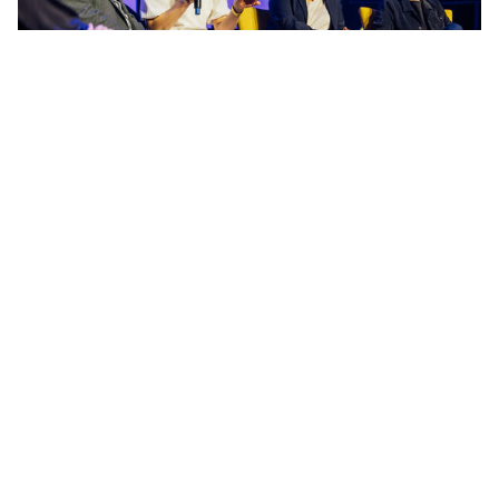
Eröffnungstalk: Aufbruch in eine gemeinsame Zukunft