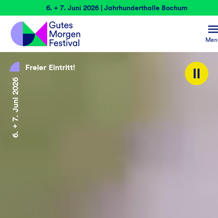
6. + 7. Juni 2026 | Jahrhunderthalle Bochum
Men
Freier Eintritt!
6. + 7. Juni 2026