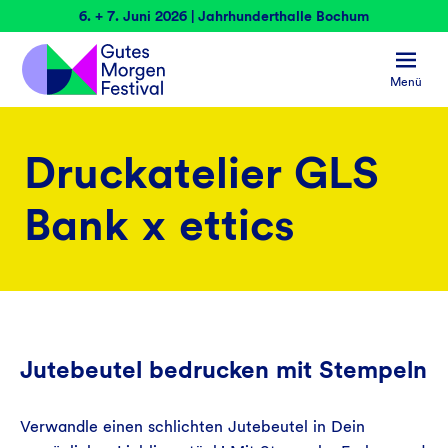
6. + 7. Juni 2026 | Jahrhunderthalle Bochum
Menü
Druckatelier GLS
Bank x ettics
Jutebeutel bedrucken mit Stempeln
Verwandle einen schlichten Jutebeutel in Dein